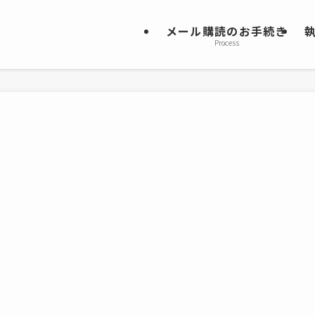
メール購読のお手続き
Process