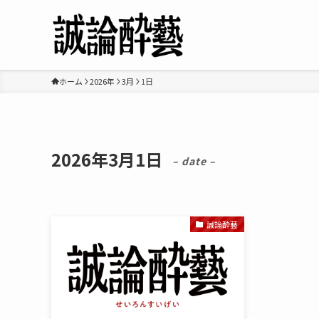
ホーム
2026年
3月
1日
2026年3月1日
– date –
誠論酔藝