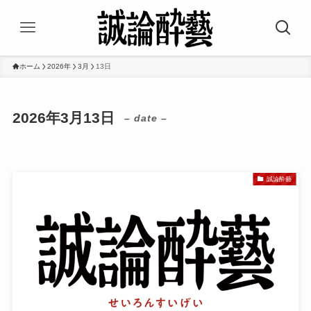
ホーム
2026年
3月
13日
2026年3月13日
– date –
誠論酔藝