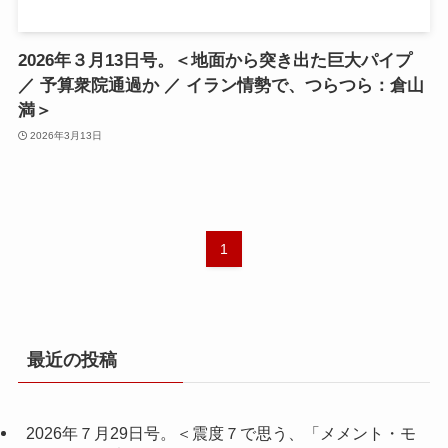
2026年３月13日号。＜地面から突き出た巨大パイプ
／ 予算衆院通過か ／ イラン情勢で、つらつら：倉山
満＞
2026年3月13日
1
最近の投稿
2026年７月29日号。＜震度７で思う、「メメント・モ