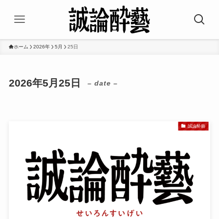
ホーム
2026年
5月
25日
2026年5月25日
– date –
誠論酔藝