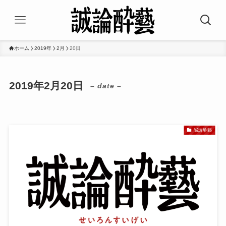
ホーム
2019年
2月
20日
2019年2月20日
– date –
誠論酔藝