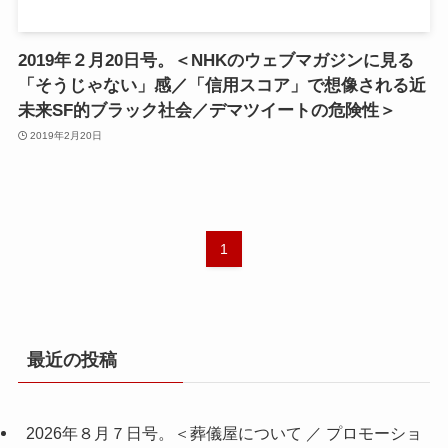
2019年２月20日号。＜NHKのウェブマガジンに見る
「そうじゃない」感／「信用スコア」で想像される近
未来SF的ブラック社会／デマツイートの危険性＞
2019年2月20日
1
最近の投稿
2026年８月７日号。＜葬儀屋について ／ プロモーショ