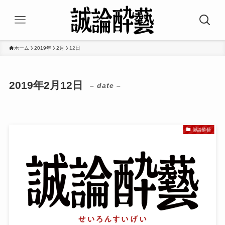
ホーム
2019年
2月
12日
2019年2月12日
– date –
誠論酔藝