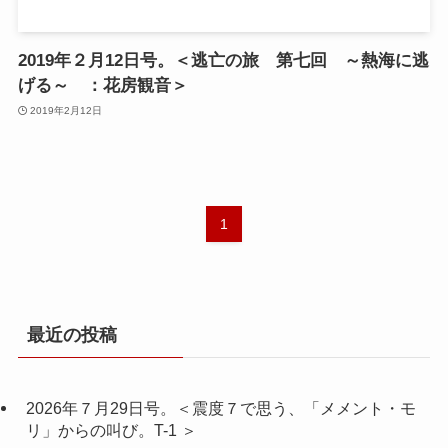
2019年２月12日号。＜逃亡の旅 第七回 ～熱海に逃
げる～ ：花房観音＞
2019年2月12日
1
最近の投稿
2026年７月29日号。＜震度７で思う、「メメント・モ
リ」からの叫び。T-1 ＞