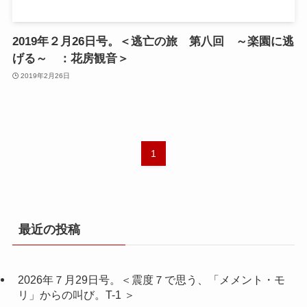
2019年２月26日号。＜逃亡の旅 第八回 ～楽園に逃
げる～ ：花房観音＞
2019年2月26日
1
最近の投稿
2026年７月29日号。＜震度７で思う、「メメント・モ
リ」からの叫び。T-1 ＞