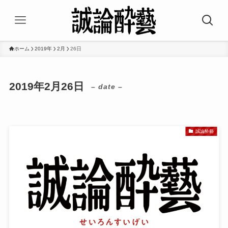
ホーム
2019年
2月
26日
2019年2月26日
– date –
誠論酔藝