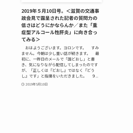
2019年５月10日号。＜滋賀の交通事
故会見で露呈された記者の質問力の
低さはどうにかならんか／また「重
症型アルコール性肝炎」に向き合っ
てみる＞
おはようございます。ヨロンです。 すみ
ません。今朝は少し重い話が続きます。 最
初に、一昨日のメールで「国どおし」と書
き、気になりながら配信してしまったのです
が、「正しくは『どおし』ではなく『どう
し』です」と指摘をいただきました。 ９...
2019年5月10日