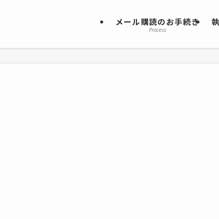
メール購読のお手続き
Process