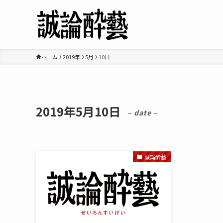
ホーム
2019年
5月
10日
2019年5月10日
– date –
誠論酔藝