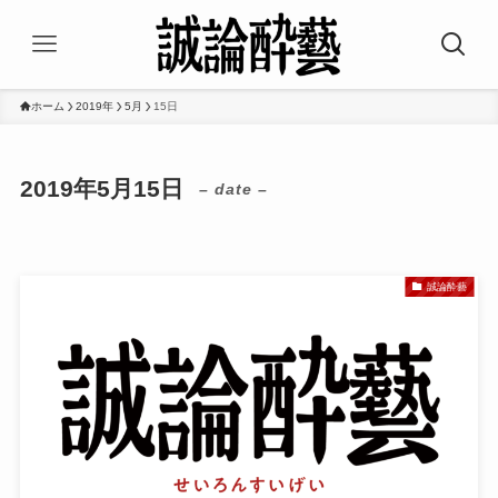
ホーム
2019年
5月
15日
2019年5月15日
– date –
誠論酔藝