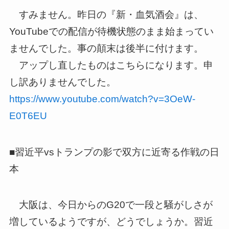
すみません。昨日の『新・血気酒会』は、
YouTubeでの配信
が待機状態のまま始まってい
ませんでした。
事の顛末は後半に付けます。
アップし直したものはこちらになります。申
し訳ありませんでした
。
https://www.youtube.com/watch?
v=3OeW-
E0T6EU
■習近平vsトランプの影で双方に近寄る作戦の日
本
大阪は、今日からのG20で一段と騒がしさが
増しているようです
が、どうでしょうか。習近