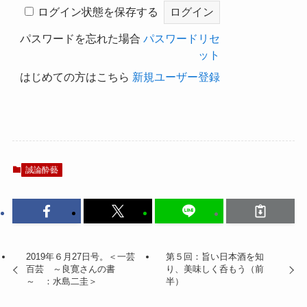
ログイン状態を保存する
パスワードを忘れた場合
パスワードリセ
ット
はじめての方はこちら
新規ユーザー登録
誠論酔藝
2019年６月27日号。＜一芸
第５回：旨い日本酒を知
百芸 ～良寛さんの書
り、美味しく呑もう（前
～ ：水島二圭＞
半）