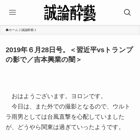
ホーム
誠論酔藝
2019年６月28日号。＜習近平vsトランプ
の影で／吉本興業の闇＞
おはようございます。ヨロンです。
今日は、また外での撮影となるので、ウルト
ラ雨男としては台風直
撃を心配していました
が、どうやら関東は過ぎていったようです。