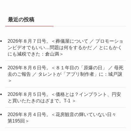
最近の投稿
2026年８月７日号。＜葬儀屋について ／ プロモーショ
ンビデオでもいい…問題は何をするかだ ／ とにもかく
にも減税できた：倉山満＞
2026年８月６日号。＜８１年目の「原爆の日」 ／ 母死
去のご報告 ／ タレントが「アプリ制作者」に：城戸譲
＞
2026年８月５日号。＜価格とは？インプラント、円安
と買いたたきのはざまで。T-1 ＞
2026年８月４日号。＜花房観音の輝いていない日々
第195回＞