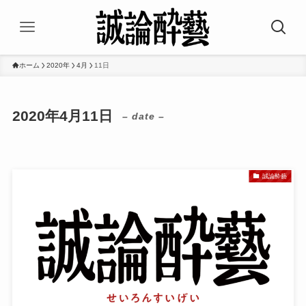
ホーム
2020年
4月
11日
2020年4月11日
– date –
誠論酔藝