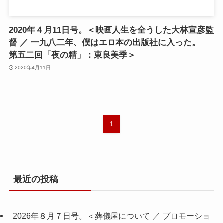
2020年４月11日号。＜映画人生を全うした大林宣彦監
督 ／ 一九八二年、僕はエロ本の出版社に入った。
第五二回「夜の精」：東良美季＞
2020年4月11日
1
最近の投稿
2026年８月７日号。＜葬儀屋について ／ プロモーショ