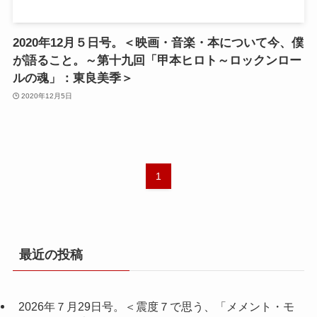
2020年12月５日号。＜映画・音楽・本について今、僕
が語ること。～第十九回「甲本ヒロト～ロックンロー
ルの魂」：東良美季＞
2020年12月5日
1
最近の投稿
2026年７月29日号。＜震度７で思う、「メメント・モ