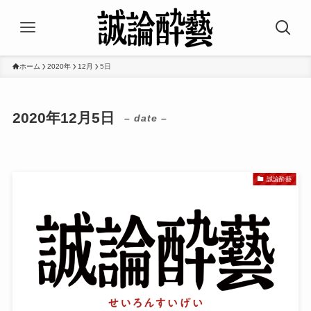
ホーム
2020年
12月
5日
2020年12月5日
– date –
誠論酔藝