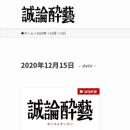
ホーム
2020年
12月
15日
2020年12月15日
– date –
誠論酔藝