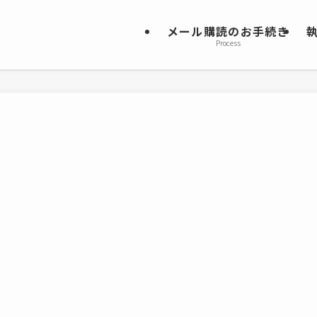
メール購読のお手続き
Process