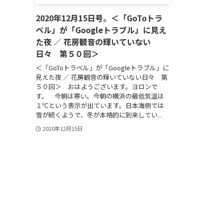
2020年12月15日号。＜「GoToトラ
ベル」が「Googleトラブル」に見え
た夜 ／ 花房観音の輝いていない
日々 第５０回＞
＜「GoToトラベル」が「Googleトラブル」に
見えた夜 ／ 花房観音の輝いていない日々 第
５０回＞ おはようございます。ヨロンで
す。 今朝は寒い。今朝の横浜の最低気温は
１℃という表示が出ています。日本海側では
雪が続くようで、冬が本格的に到来してい...
2020年12月15日