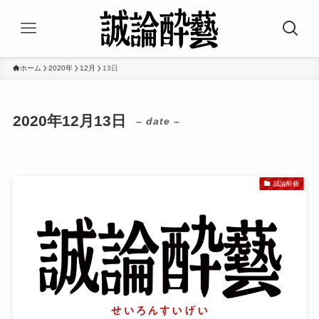
ホーム
2020年
12月
13日
2020年12月13日
– date –
誠論酔藝