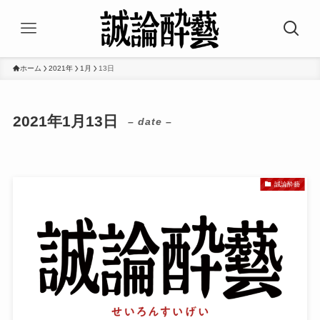
ホーム
2021年
1月
13日
2021年1月13日
– date –
誠論酔藝