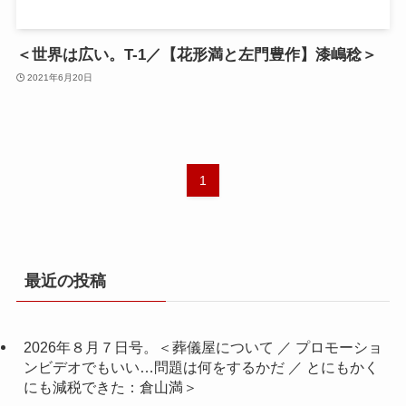
＜世界は広い。T-1／【花形満と左門豊作】漆嶋稔＞
2021年6月20日
1
最近の投稿
2026年８月７日号。＜葬儀屋について ／ プロモーショ
ンビデオでもいい…問題は何をするかだ ／ とにもかく
にも減税できた：倉山満＞