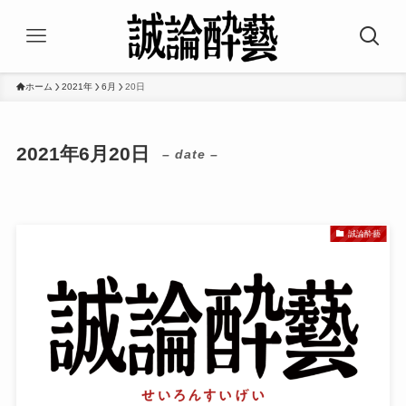
ホーム
2021年
6月
20日
2021年6月20日
– date –
誠論酔藝