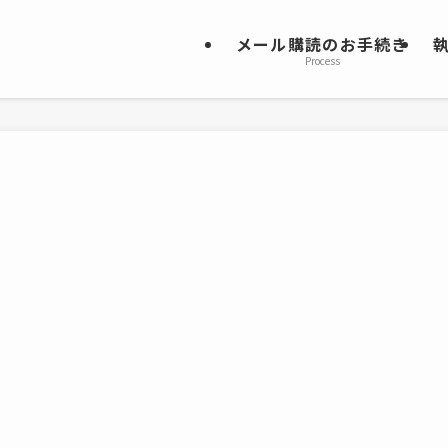
メール購読のお手続き
Process