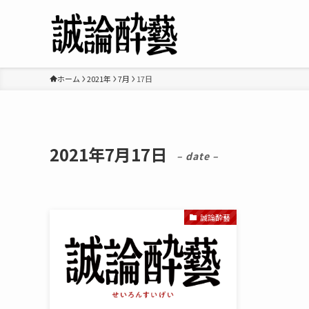
ホーム
2021年
7月
17日
2021年7月17日
– date –
誠論酔藝