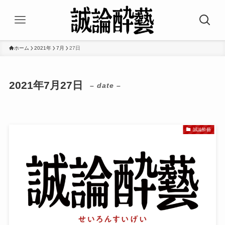
ホーム
2021年
7月
27日
2021年7月27日
– date –
誠論酔藝