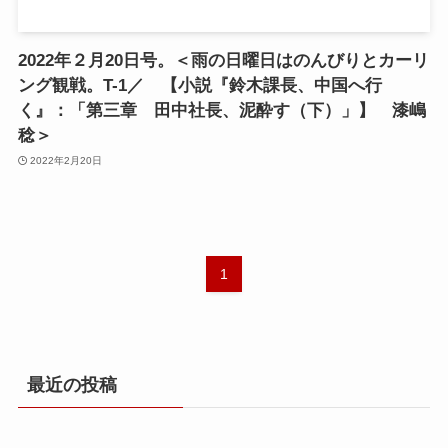
2022年２月20日号。＜雨の日曜日はのんびりとカーリ
ング観戦。T-1／ 【小説『鈴木課長、中国へ行
く』：「第三章 田中社長、泥酔す（下）」】 漆嶋
稔＞
2022年2月20日
1
最近の投稿