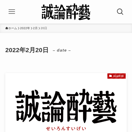
ホーム
2022年
2月
20日
2022年2月20日
– date –
誠論酔藝