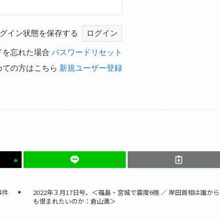
グイン状態を保存する
ドを忘れた場合
パスワードリセット
めての方はこちら
新規ユーザー登録
事件
2022年３月17日号。＜福島・宮城で震度6強 ／ 岸田首相は誰から
も恨まれたいのか：倉山満＞