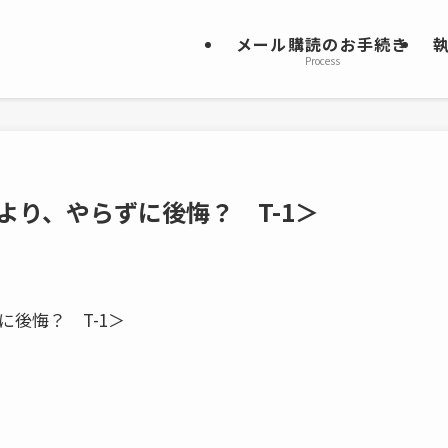
メール購読のお手続き
Process
悔より、やらずに後悔？ T-1＞
に後悔？ T-1＞