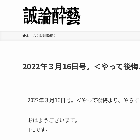
ホーム
誠論酔藝
2022年３月16日号。＜やって後
2022年３月16日号。＜やって後悔より、やらず
おはようございます。
T-1です。