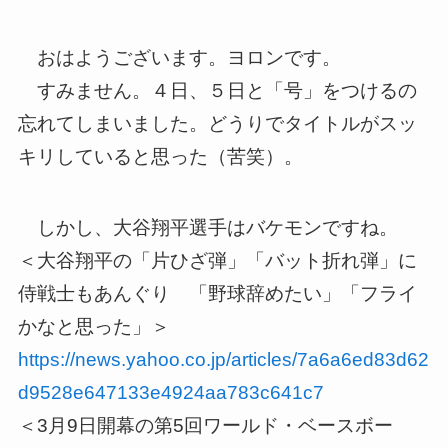
おはようございます。ヨロンです。
すみません。４日、５日と「号」をつけるの
忘れてしまいました。どうりでタイトルがスッ
キリしていると思った（苦笑）。
しかし、大谷翔平選手はバケモンですね。
＜大谷翔平の「片ひざ弾」「バット折れ弾」に
侍戦士もあんぐり 「野球辞めたい」「フライ
かなと思った」＞
https://news.yahoo.co.jp/articles/7a6a6ed83d62
d9528e647133e4924aa783c641c7
＜3月9日開幕の第5回ワールド・ベースボー