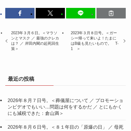
2023年３月６日。＜マラソ
2023年３月８日号。＜ガー
ンとマスク ／ 最強のクレカ
シー帰って来いよ！たまに
は？ ／ 岸田内閣の起死回生
はB級も見たいもので。 T-
策＞
1 ＞
最近の投稿
2026年８月７日号。＜葬儀屋について ／ プロモーショ
ンビデオでもいい…問題は何をするかだ ／ とにもかく
にも減税できた：倉山満＞
2026年８月６日号。＜８１年目の「原爆の日」 ／ 母死