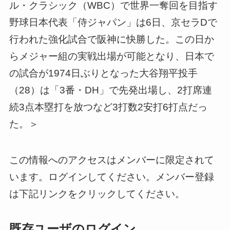
ル・クラシック（WBC）で世界一奪回を目指す
野球日本代表「侍ジャパン」は6日、京セラDで
行われた強化試合で阪神に快勝した。この日か
らメジャー組の実戦出場が可能となり、日本で
の試合が1974日ぶりとなった大谷翔平投手
（28）は「3番・DH」で先発出場し、2打席連
続3点本塁打を放つなど3打数2安打6打点だっ
た。＞
この情報へのアクセスはメンバーに限定されて
います。ログインしてください。メンバー登録
は下記リンクをクリックしてください。
既存ユーザのログイン