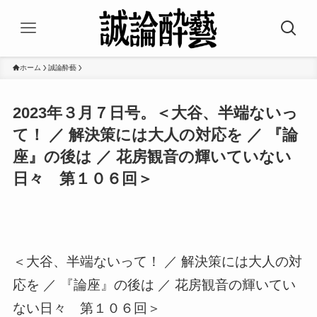
ホーム
誠論酔藝
2023年３月７日号。＜大谷、半端ないっ
て！ ／ 解決策には大人の対応を ／ 『論
座』の後は ／ 花房観音の輝いていない
日々 第１０６回＞
＜大谷、半端ないって！ ／ 解決策には大人の対
応を ／ 『論座』の後は ／ 花房観音の輝いてい
ない日々 第１０６回＞