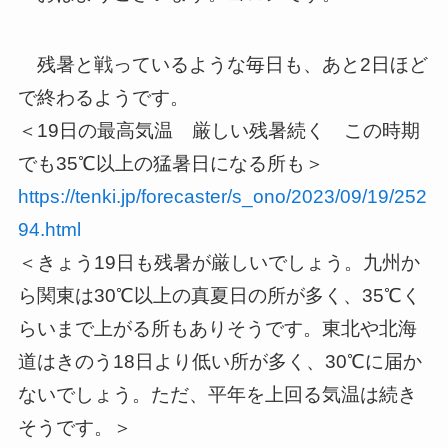
残暑と戦っているような毎日も、あと2日ほど
で終わるようです。
＜19日の最高気温 厳しい残暑続く この時期
でも35℃以上の猛暑日になる所も＞
https://tenki.jp/forecaster/s_ono/2023/09/19/252
94.html
＜きょう19日も残暑が厳しいでしょう。九州か
ら関東は30℃以上の真夏日の所が多く、35℃く
らいまで上がる所もありそうです。東北や北海
道はきのう18日より低い所が多く、30℃に届か
ないでしょう。ただ、平年を上回る気温は続き
そうです。＞