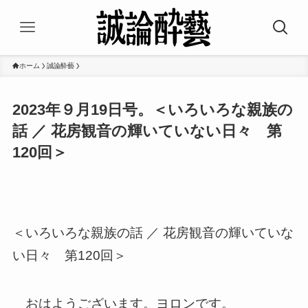
ホーム
誠論酔藝
2023年９月19日号。＜いろいろな親族の
話 ／ 花房観音の輝いていない日々 第
120回＞
＜いろいろな親族の話 ／ 花房観音の輝いていな
い日々 第120回＞
おはようございます。ヨロンです。