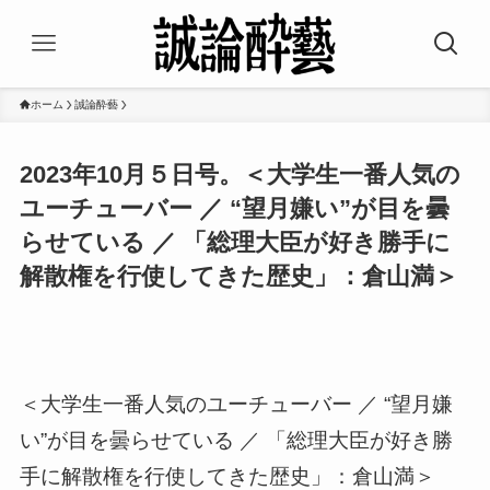
ホーム
誠論酔藝
2023年10月５日号。＜大学生一番人気の
ユーチューバー ／ “望月嫌い”が目を曇
らせている ／ 「総理大臣が好き勝手に
解散権を行使してきた歴史」：倉山満＞
＜大学生一番人気のユーチューバー ／ “望月嫌
い”が目を曇らせている ／ 「総理大臣が好き勝
手に解散権を行使してきた歴史」：倉山満＞