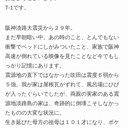
T-1です。
阪神淡路大震災から２９年。
まだ早朝暗い中。あの時のこと、とんでもない
衝撃でベッドにしがみついたこと、家族で阪神
高速が倒れている映像を見たことなど今でもし
っかり記憶にあります。
震源地の直下ではなかった吹田は震度６弱から
５強。我が家は屋根瓦がずれて、風呂場にひび
が入ったぐらいでしたが、両親の実家のある震
源地淡路島の家は、奇跡的に倒壊こそしなかっ
たものの大変な状況に。
生き延びた母方の祖母は１０１才になり、ボケ