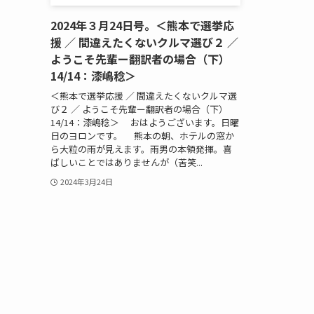
2024年３月24日号。＜熊本で選挙応
援 ／ 間違えたくないクルマ選び２ ／
ようこそ先輩ー翻訳者の場合（下）
14/14：漆嶋稔＞
＜熊本で選挙応援 ／ 間違えたくないクルマ選
び２ ／ ようこそ先輩ー翻訳者の場合（下）
14/14：漆嶋稔＞ おはようございます。日曜
日のヨロンです。 熊本の朝、ホテルの窓か
ら大粒の雨が見えます。雨男の本領発揮。喜
ばしいことではありませんが（苦笑...
2024年3月24日