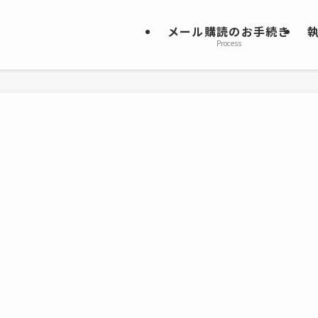
メール購読のお手続き
Process