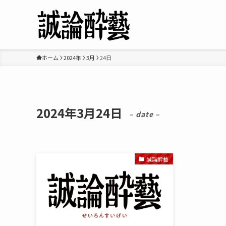
ホーム
2024年
3月
24日
2024年3月24日
– date –
誠論酔藝