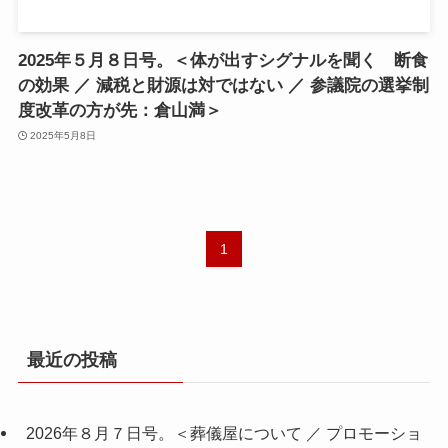
2025年５月８日号。＜体が出すシグナルを聞く 断食
の効果 ／ 減税と財源は対ではない ／ 参議院の選挙制
度改革の方が先：倉山満＞
2025年5月8日
1
最近の投稿
2026年８月７日号。＜葬儀屋について ／ プロモーショ