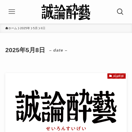
ホーム
2025年
5月
8日
2025年5月8日
– date –
誠論酔藝