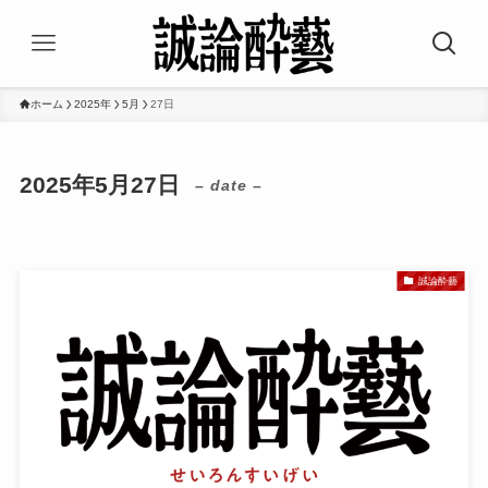
ホーム
2025年
5月
27日
2025年5月27日
– date –
誠論酔藝