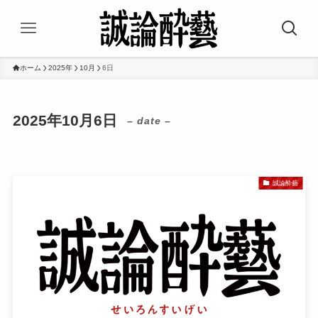
ホーム
2025年
10月
6日
2025年10月6日
– date –
誠論酔藝