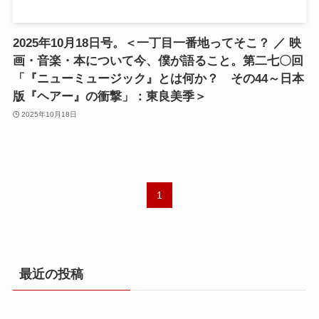
2025年10月18日号。＜一丁目一番地ってそこ？ ／ 映
画・音楽・本について今、僕が語ること。第二七〇回
「『ニューミュージック』とは何か？ その44～日本
版『ヘアー』の衝撃」：東良美季＞
2025年10月18日
1
最近の投稿