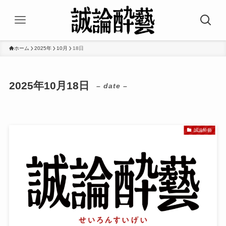
ホーム
2025年
10月
18日
2025年10月18日
– date –
誠論酔藝