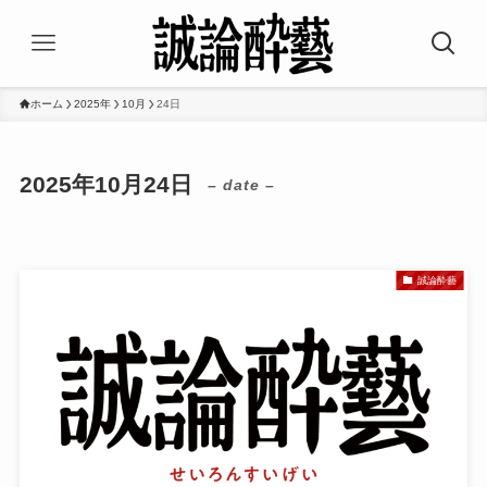
ホーム
2025年
10月
24日
2025年10月24日
– date –
誠論酔藝