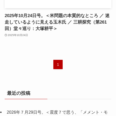
2025年10月24日号。＜米問題の本質的なところ ／ 迷
走しているように見える玉木氏 ／ 三耕探究（第261
回）堂々巡り：大塚耕平＞
2025年10月24日
1
最近の投稿
2026年７月29日号。＜震度７で思う、「メメント・モ