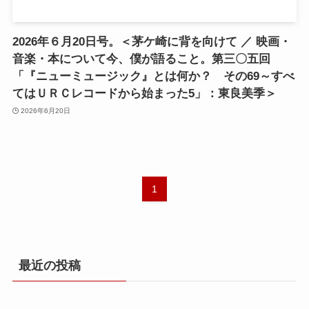
2026年６月20日号。＜茅ケ崎に背を向けて ／ 映画・
音楽・本について今、僕が語ること。第三〇五回
「『ニューミュージック』とは何か？ その69～すべ
てはＵＲＣレコードから始まった5」：東良美季＞
2026年6月20日
1
最近の投稿