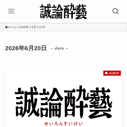
ホーム
2026年
6月
20日
2026年6月20日
– date –
誠論酔藝