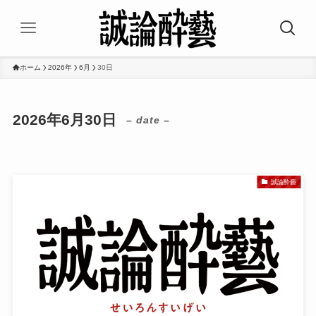
ホーム
2026年
6月
30日
2026年6月30日
– date –
誠論酔藝