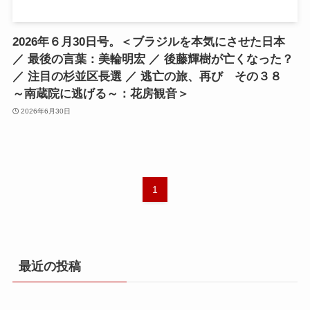
2026年６月30日号。＜ブラジルを本気にさせた日本
／ 最後の言葉：美輪明宏 ／ 後藤輝樹が亡くなった？
／ 注目の杉並区長選 ／ 逃亡の旅、再び その３８
～南蔵院に逃げる～：花房観音＞
2026年6月30日
1
最近の投稿