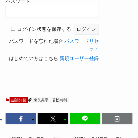
パスワード
ログイン状態を保存する
パスワードを忘れた場合
パスワードリセ
ット
はじめての方はこちら
新規ユーザー登録
誠論酔藝
東良美季
若松尚利