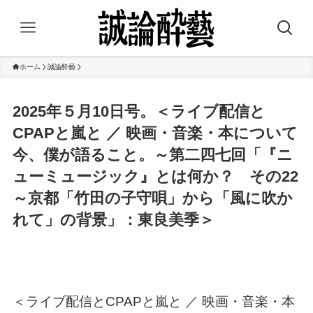
ホーム
誠論酔藝
2025年５月10日号。＜ライブ配信と
CPAPと嵐と ／ 映画・音楽・本について
今、僕が語ること。～第二四七回「『ニ
ューミュージック』とは何か？ その22
～京都「竹田の子守唄」から「風に吹か
れて」の背景」：東良美季＞
＜ライブ配信とCPAPと嵐と ／ 映画・音楽・本