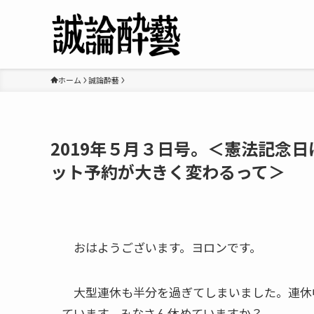
ホーム
誠論酔藝
2019年５月３日号。＜憲法記念
ット予約が大きく変わるって＞
おはようございます。ヨロンです。
大型連休も半分を過ぎてしまいました。連休
ています。
みなさん休めていますか？