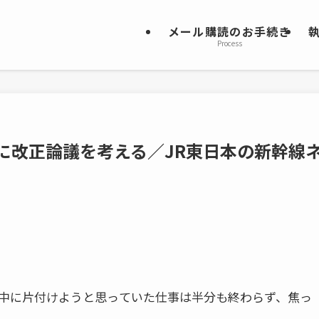
メール購読のお手続き
Process
日に改正論議を考える／JR東日本の新幹線
中に片付けようと思っ
ていた仕事は半分も終わらず、焦っ