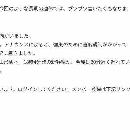
今回のような長期の連
休では、ブツブツ言いたくもなりま
向かいました。
。アナウンスによると
、強風のために速度規制がかかって
駅に着きました。
形駅へ。18時4分
発の新幹線が、今度は30分近く遅れてい
。
います。ログインしてください。メンバー登録は下記リン