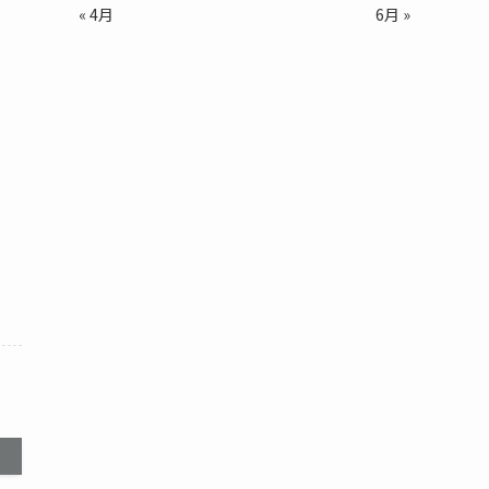
« 4月
6月 »