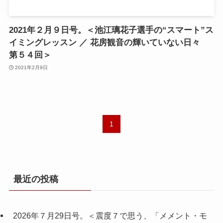
2021年２月９日号。＜池江璃花子選手の“スマート”ス
イミングレッスン ／ 花房観音の輝いていない日々
第５４回＞
2021年2月9日
1
最近の投稿
2026年７月29日号。＜震度７で思う、「メメント・モ