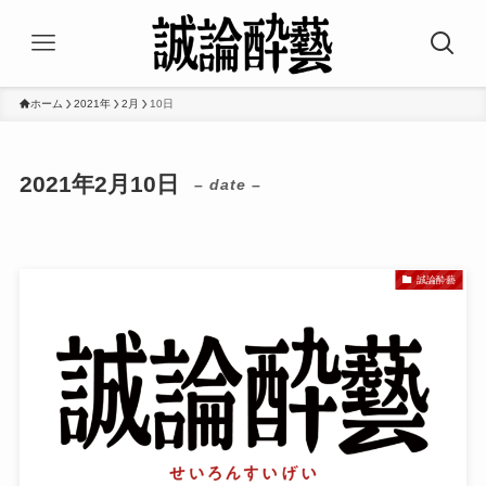
ホーム
2021年
2月
10日
2021年2月10日
– date –
誠論酔藝