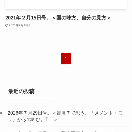
2021年２月15日号。＜国の味方、自分の見方＞
2021年2月15日
1
最近の投稿
2026年７月29日号。＜震度７で思う、「メメント・モ
リ」からの叫び。T-1 ＞