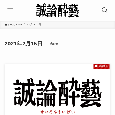
ホーム
2021年
2月
15日
2021年2月15日
– date –
誠論酔藝