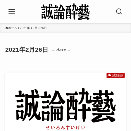
ホーム
2021年
2月
26日
2021年2月26日
– date –
誠論酔藝