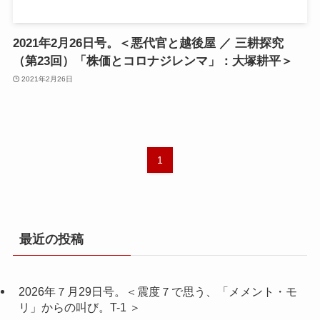
2021年2月26日号。＜悪代官と越後屋 ／ 三耕探究
（第23回）「株価とコロナジレンマ」：大塚耕平＞
2021年2月26日
1
最近の投稿
2026年７月29日号。＜震度７で思う、「メメント・モ
リ」からの叫び。T-1 ＞