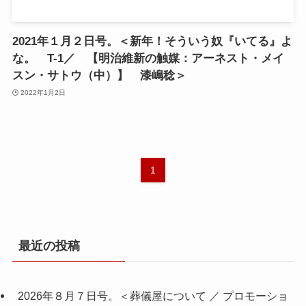
2021年１月２日号。＜新年！そういう奴『いてる』よ
な。 T-1／ 【明治維新の触媒：アーネスト・メイ
スン・サトウ（中）】 漆嶋稔＞
2022年1月2日
1
最近の投稿
2026年８月７日号。＜葬儀屋について ／ プロモーショ