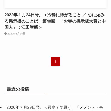
2022年１月24日号。＜冷静に怖がること ／ 心に沁み
る掲示板のことば 第48回 「お寺の掲示板大賞と中
国人」：江田智昭＞
2022年1月24日
1
最近の投稿
2026年７月29日号。＜震度７で思う、「メメント・モ