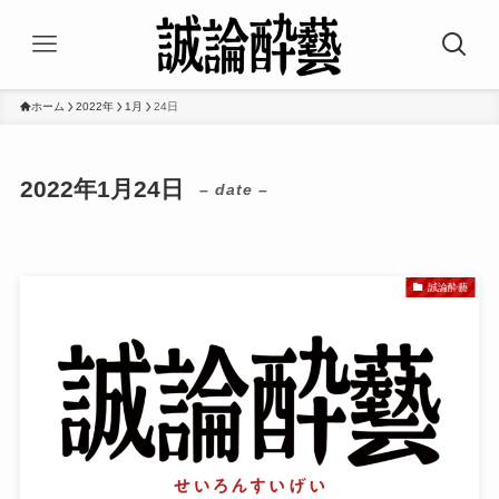
ホーム
2022年
1月
24日
2022年1月24日
– date –
誠論酔藝