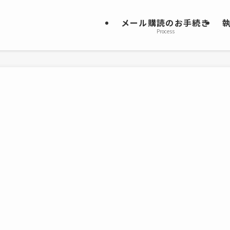
メール購読のお手続き
Process