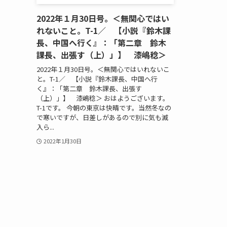
2022年１月30日号。＜無関心ではい
れないこと。T-1／ 【小説『鈴木課
長、中国へ行く』：「第二章 鈴木
課長、出張す（上）」】 漆嶋稔＞
2022年１月30日号。＜無関心ではいれないこ
と。T-1／ 【小説『鈴木課長、中国へ行
く』：「第二章 鈴木課長、出張す
（上）」】 漆嶋稔＞ おはようございます。
T-1です。 今朝の東京は快晴です。当然冬なの
で寒いですが、日差しがあるので別に気も滅
入ら...
2022年1月30日