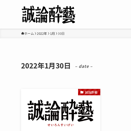
ホーム
2022年
1月
30日
2022年1月30日
– date –
誠論酔藝