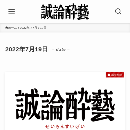
ホーム
2022年
7月
19日
2022年7月19日
– date –
誠論酔藝