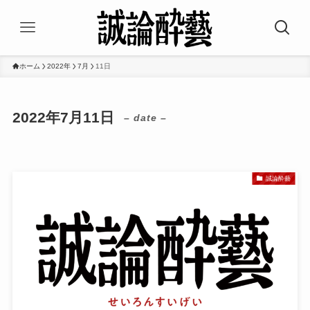
ホーム
2022年
7月
11日
2022年7月11日
– date –
誠論酔藝