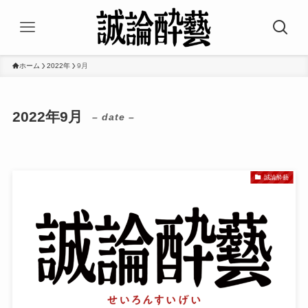
ホーム
2022年
9月
2022年9月
– date –
誠論酔藝