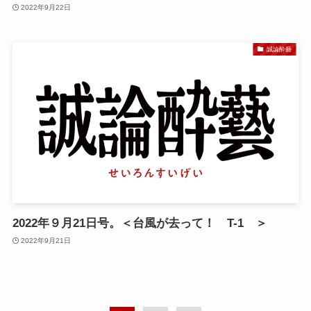
2022年9月22日
誠論酔藝
2022年９月21日号。＜台風が去って！ T-1 ＞
2022年9月21日