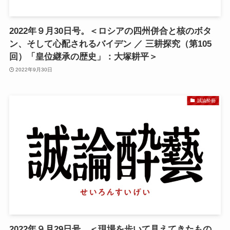
2022年９月30日号。＜ロシアの四州併合と核のボタ
ン、そして心配されるバイデン ／ 三耕探究（第105
回）「皇位継承の歴史」：大塚耕平＞
2022年9月30日
誠論酔藝
2022年９月29日号。＜現場を歩いて見えてきたもの