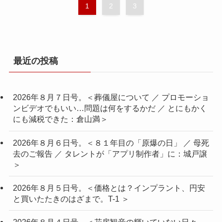
1
2
3
最近の投稿
2026年８月７日号。＜葬儀屋について ／ プロモーショ
ンビデオでもいい…問題は何をするかだ ／ とにもかく
にも減税できた：倉山満＞
2026年８月６日号。＜８１年目の「原爆の日」 ／ 母死
去のご報告 ／ タレントが「アプリ制作者」に：城戸譲
＞
2026年８月５日号。＜価格とは？インプラント、円安
と買いたたきのはざまで。T-1 ＞
2026年８月４日号。＜花房観音の輝いていない日々