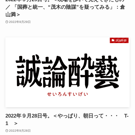
／ 「国葬と統一、“茂木の陰謀”を疑ってみる」：倉
山満＞
2022年9月29日
誠論酔藝
2022年９月28日号。＜やっぱり、朝日って・・・ T-
1 ＞
2022年9月28日