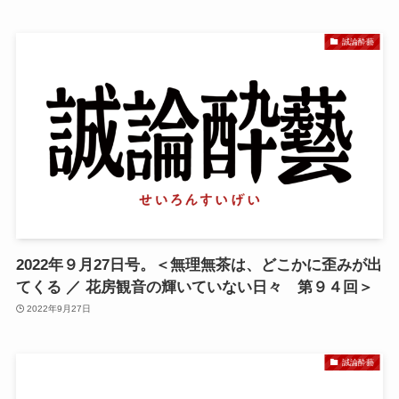
誠論酔藝
2022年９月27日号。＜無理無茶は、どこかに歪みが出
てくる ／ 花房観音の輝いていない日々 第９４回＞
2022年9月27日
誠論酔藝