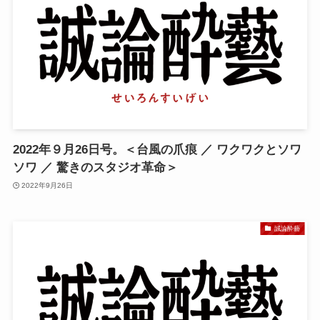
2022年９月26日号。＜台風の爪痕 ／ ワクワクとソワ
ソワ ／ 驚きのスタジオ革命＞
2022年9月26日
誠論酔藝