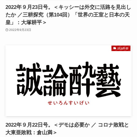
2022年９月23日号。＜キッシーは外交に活路を見出し
たか ／三耕探究（第104回）「世界の王室と日本の天
皇」：大塚耕平＞
2022年9月23日
誠論酔藝
2022年９月22日号。＜デモは必要か ／ コロナ敗戦と
大東亜敗戦：倉山満＞