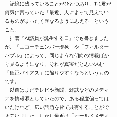
記憶に残っていることがひとつあり、T-1君が
何気に言っていた「最近、人によって見えてい
るものがまったく異なるように思える」という
こと。
拙著『AI議員が誕生する日』でも書きました
が、「エコーチェンバー現象」や「フィルター
バブル」によって、同じような傾向の情報ばか
り見るようになり、それが真実だと思い込む
「確証バイアス」に陥りやすくなるというもの
です。
以前はまだテレビや新聞、雑誌などのメディ
アを情報源としていたので、ある程度偏っては
いたけれど、広い話題を皆で共有することがで
きていました。しかし最近は「オールドメディ