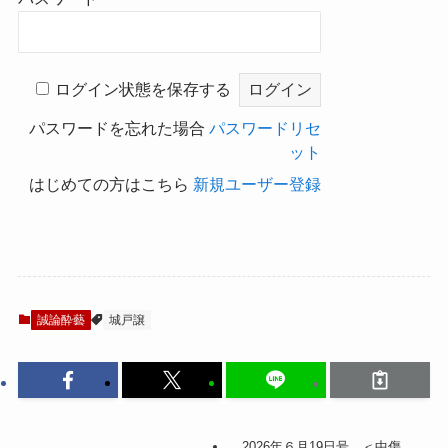
ログイン状態を保存する
パスワードを忘れた場合
パスワードリセ
ット
はじめての方はこちら
新規ユーザー登録
誠論酔藝
城戸譲
2026年６月19日号。＜中傷