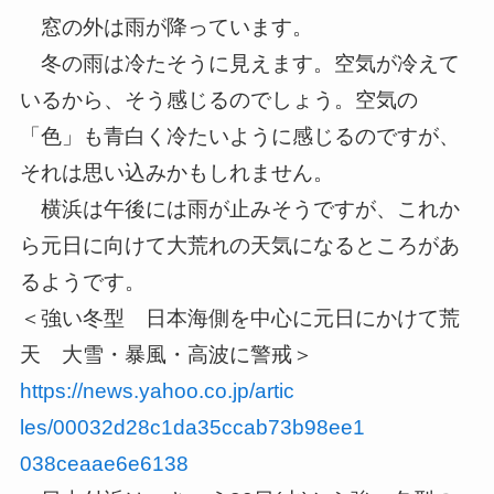
窓の外は雨が降っています。
冬の雨は冷たそうに見えます。空気が冷えて
いるから、そう感じる
のでしょう。空気の
「色」も青白く冷たいように感じるのですが、
それは思い込みかもしれません。
横浜は午後には雨が止みそうですが、これか
ら元日に向けて大荒れ
の天気になるところがあ
るようです。
＜強い冬型 日本海側を中心に元日にかけて荒
天 大雪・暴風・高波に警戒＞
https://news.yahoo.co.jp/artic
les/00032d28c1da35ccab73b98ee1
038ceaae6e6138