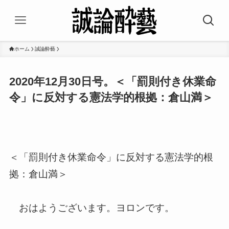
ホーム
誠論酔藝
2020年12月30日号。＜「罰則付き休業命
令」に反対する憲法学的根拠：倉山満＞
＜「罰則付き休業命令」に反対する憲法学的根
拠：倉山満＞
おはようございます。ヨロンです。