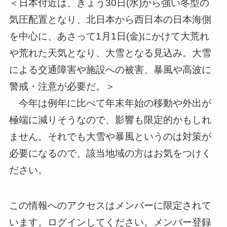
＜日本付近は、きょう30日(水)から強い冬型の
気圧配置となり
、北日本から西日本の日本海側
を中心に、あさって1月1日(金)
にかけて大荒れ
や荒れた天気となり、大雪となる見込み。大雪
によ
る交通障害や施設への被害、暴風や高波に
警戒・注意が必要だ。＞
今年は例年に比べて年末年始の移動や外出が
極端に減りそうなので
、影響も限定的かもしれ
ません。それでも大雪や暴風というのは対
策が
必要になるので、該当地域の方はお気をつけく
ださい。
この情報へのアクセスはメンバーに限定されて
います。ログインしてください。メンバー登録