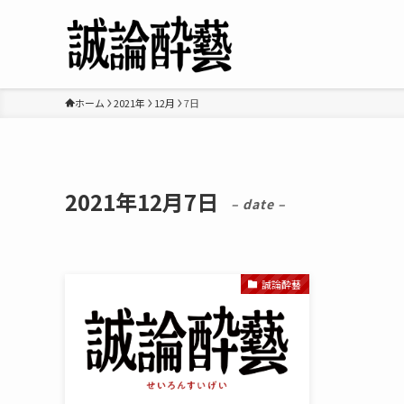
ホーム
2021年
12月
7日
2021年12月7日
– date –
誠論酔藝