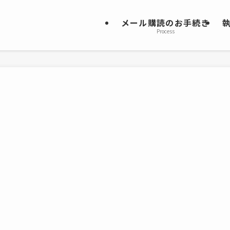
メール購読のお手続き
Process