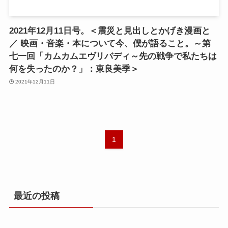
2021年12月11日号。＜震災と見出しとかげき漫画と
／ 映画・音楽・本について今、僕が語ること。～第
七一回「カムカムエヴリバディ～先の戦争で私たちは
何を失ったのか？」：東良美季＞
2021年12月11日
1
最近の投稿