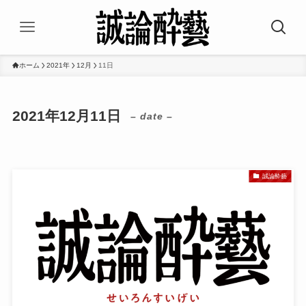
ホーム
2021年
12月
11日
2021年12月11日
– date –
誠論酔藝