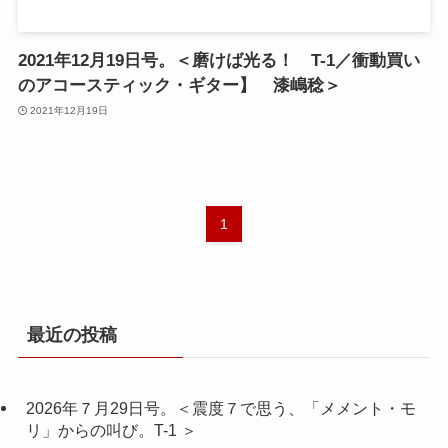
2021年12月19日号。＜磨けば光る！ T-1／衝動買い
のアコースティック・ギター】 漆嶋稔＞
2021年12月19日
1
最近の投稿
2026年７月29日号。＜震度７で思う、「メメント・モ
リ」からの叫び。T-1 ＞