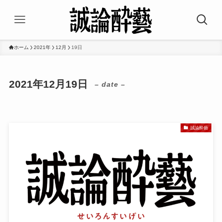
ホーム
2021年
12月
19日
2021年12月19日
– date –
誠論酔藝