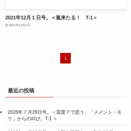
2021年12月１日号。＜嵐来たる！ T-1＞
2021年12月1日
1
最近の投稿
2026年７月29日号。＜震度７で思う、「メメント・モ
リ」からの叫び。T-1 ＞