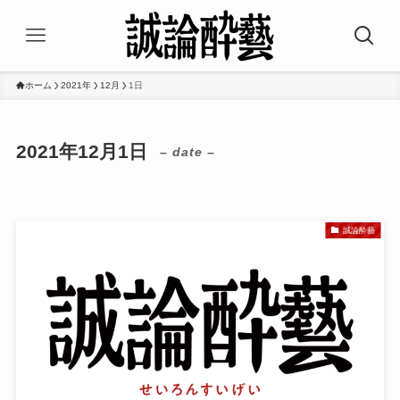
ホーム
2021年
12月
1日
2021年12月1日
– date –
誠論酔藝