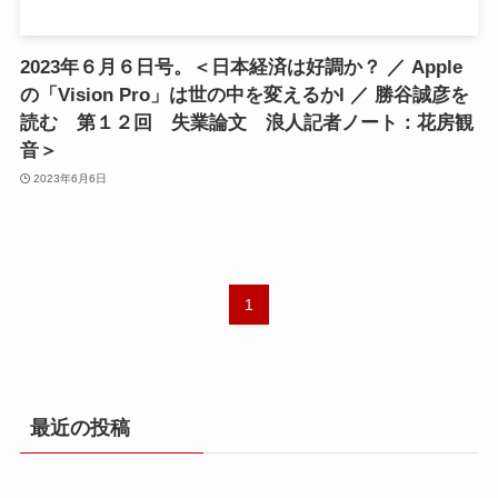
2023年６月６日号。＜日本経済は好調か？ ／ Apple
の「Vision Pro」は世の中を変えるかl ／ 勝谷誠彦を
読む 第１２回 失業論文 浪人記者ノート：花房観
音＞
2023年6月6日
1
最近の投稿