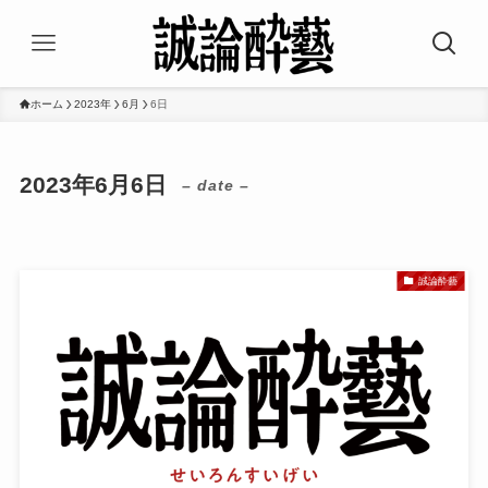
ホーム
2023年
6月
6日
2023年6月6日
– date –
誠論酔藝